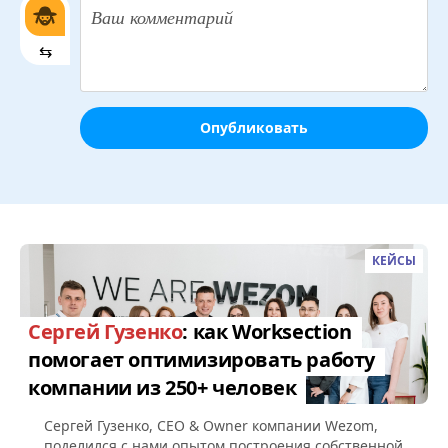
⇆
Опубликовать
КЕЙСЫ
Сергей Гузенко
: как Worksection
помогает оптимизировать работу
компании из 250+ человек
Сергей Гузенко, СEO & Owner компании Wezom,
поделился с нами опытом построения собственной