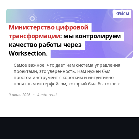
КЕЙСЫ
Министерство цифровой
трансформации
: мы контролируем
качество работы через
Worksection.
Самое важное, что дает нам система управления
проектами, это уверенность. Нам нужен был
простой инструмент с коротким и интуитивно
понятным интерфейсом, который был бы готов к
использованию без какой-либо настройки.
9 июля 2026
•
4 min read