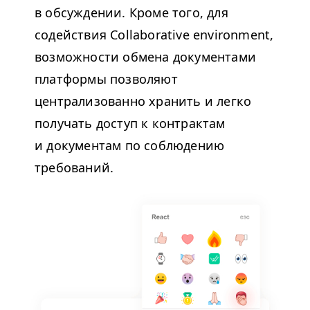
в обсуждении. Кроме того, для
содействия Col­lab­o­ra­tive envi­ron­ment,
возможности обмена документами
платформы позволяют
централизованно хранить и легко
получать доступ к контрактам
и документам по соблюдению
требований.