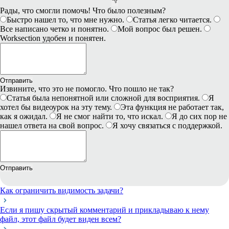
Рады, что смогли помочь! Что было полезным?
Быстро нашел то, что мне нужно.
Статья легко читается.
Все написано четко и понятно.
Мой вопрос был решен.
Worksection удобен и понятен.
Отправить
Извините, что это не помогло. Что пошло не так?
Статья была непонятной или сложной для восприятия.
Я
хотел бы видеоурок на эту тему.
Эта функция не работает так,
как я ожидал.
Я не смог найти то, что искал.
Я до сих пор не
нашел ответа на свой вопрос.
Я хочу связаться с поддержкой.
Отправить
Как ограничить видимость задачи?
Если я пишу скрытый комментарий и прикладываю к нему
файл, этот файл будет виден всем?