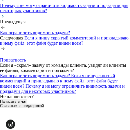
Почему я не могу ограничить видимость задачи и подзадачи для
некоторых участников?
Предыдущая
Как ограничить видимость задачи?
Следующая
Если я пишу скрытый комментарий и прикладываю
к нему файл, этот файл будет виден всем?
Приватность
Если я «скрыл» задачу от команды клиента, увидят ли клиенты
её файлы, комментарии и подзадачи?
Как ограничить видимость задачи?
Если я пишу скрытый
комментарий и прикладываю к нему файл, этот файл будет
виден всем?
Почему я не могу ограничить видимость задачи и
подзадачи для некоторых участников?
Не нашли ответ?
Написать в чат
Связаться с поддержкой