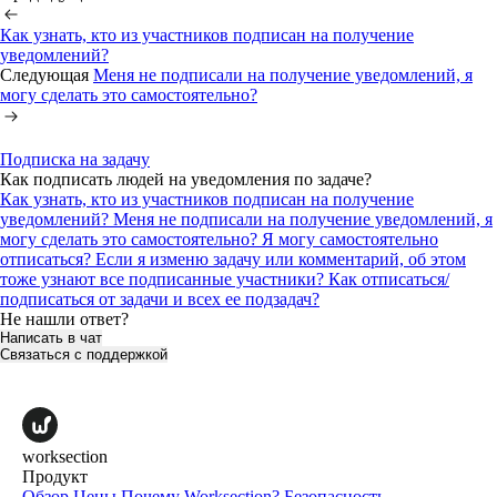
Как узнать, кто из участников подписан на получение
уведомлений?
Следующая
Меня не подписали на получение уведомлений, я
могу сделать это самостоятельно?
Подписка на задачу
Как подписать людей на уведомления по задаче?
Как узнать, кто из участников подписан на получение
уведомлений?
Меня не подписали на получение уведомлений, я
могу сделать это самостоятельно?
Я могу самостоятельно
отписаться?
Если я изменю задачу или комментарий, об этом
тоже узнают все подписанные участники?
Как отписаться/
подписаться от задачи и всех ее подзадач?
Не нашли ответ?
Написать в чат
Связаться с поддержкой
worksection
Продукт
Обзор
Цены
Почему Worksection?
Безопасность