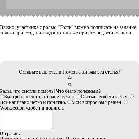
Важно:
участника с ролью "Гость" можно подписать на задание
только при создании задания или же при его редактировании.
Оставьте ваш отзыв
Помогла ли вам эта статья?
👍
👎
Рады, что смогли помочь! Что было полезным?
Быстро нашел то, что мне нужно.
Статья легко читается.
Все написано четко и понятно.
Мой вопрос был решен.
Worksection удобен и понятен.
Отправить
Извините, что это не помогло. Что пошло не так?