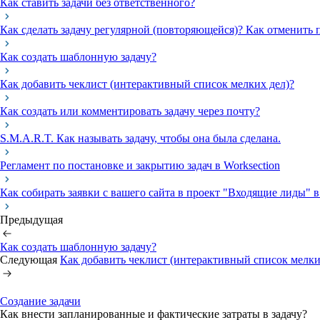
Как ставить задачи без ответственного?
Как сделать задачу регулярной (повторяющейся)? Как отменить 
Как создать шаблонную задачу?
Как добавить чеклист (интерактивный список мелких дел)?
Как создать или комментировать задачу через почту?
S.M.A.R.T. Как называть задачу, чтобы она была сделана.
Регламент по постановке и закрытию задач в Worksection
Как собирать заявки с вашего сайта в проект "Входящие лиды" в
Предыдущая
Как создать шаблонную задачу?
Следующая
Как добавить чеклист (интерактивный список мелки
Создание задачи
Как внести запланированные и фактические затраты в задачу?