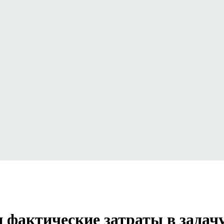
 фактические затраты в задач