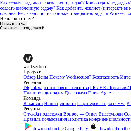
Как создать задачу (и сразу группу задач)?
Как создать подзадач
создать шаблонную задачу?
Как добавить чеклист (интерактивн
сделана.
Регламент по постановке и закрытию задач в Worksecti
Не нашли ответ?
Написать в чат
Связаться с поддержкой
worksection
Продукт
Обзор
Цены
Почему Worksection?
Безопасность
Инте
Решения
Digital-маркетинговые агентства
PR / HR / Креатив /
Планировщик задач
Диаграмма Ганта
Agile
Команда
Вакансии
Наши ценности
Партнерская программа
К
Ресурсы
Служба поддержки
Вопрос — Ответ
Видеоуроки
Со
Правила пользования
Политика конфиденциальност
download on the
Google Play
download on the