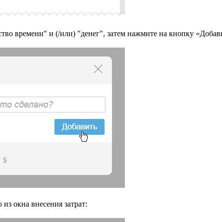
во времени" и (/или) "денег", затем нажмите на кнопку «Добав
из окна внесения затрат: