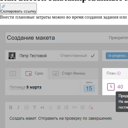
Скопировать ссылку
Внести плановые затраты можно во время создания задания или 