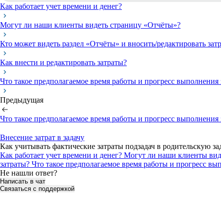
Как работает учет времени и денег?
Могут ли наши клиенты видеть страницу «Отчёты»?
Кто может видеть раздел «Отчёты» и вносить/редактировать зат
Как внести и редактировать затраты?
Что такое предполагаемое время работы и прогресс выполнения 
Предыдущая
Что такое предполагаемое время работы и прогресс выполнения 
Внесение затрат в задачу
Как учитывать фактические затраты подзадач в родительскую за
Как работает учет времени и денег?
Могут ли наши клиенты вид
затраты?
Что такое предполагаемое время работы и прогресс вы
Не нашли ответ?
Написать в чат
Связаться с поддержкой