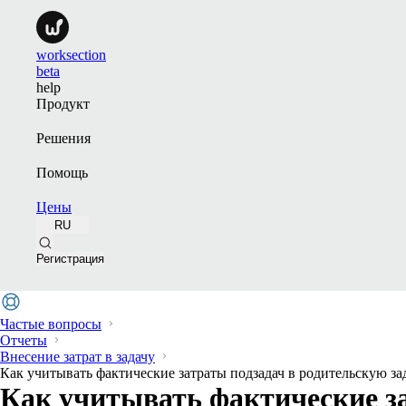
worksection
beta
help
Продукт
Решения
Помощь
Цены
RU
Регистрация
Частые вопросы
Отчеты
Внесение затрат в задачу
Как учитывать фактические затраты подзадач в родительскую за
Как учитывать фактические за