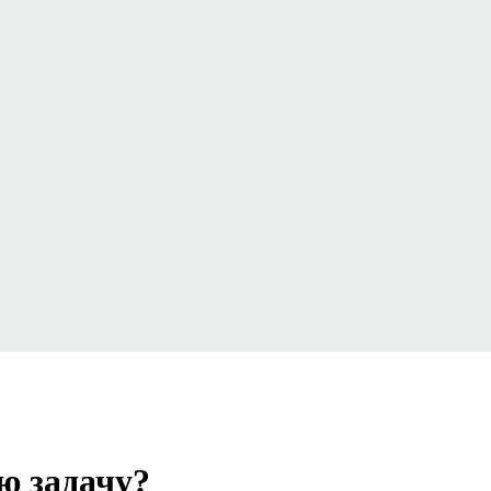
Поиск
ю задачу?