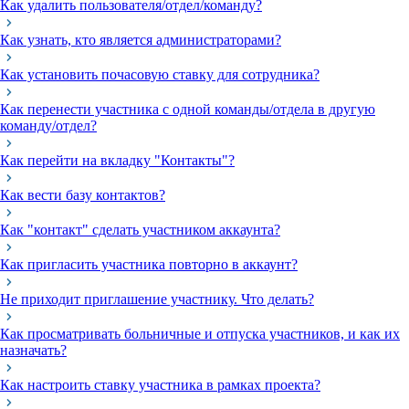
Как удалить пользователя/отдел/команду?
Как узнать, кто является администраторами?
Как установить почасовую ставку для сотрудника?
Как перенести участника с одной команды/отдела в другую
команду/отдел?
Как перейти на вкладку "Контакты"?
Как вести базу контактов?
Как "контакт" сделать участником аккаунта?
Как пригласить участника повторно в аккаунт?
Не приходит приглашение участнику. Что делать?
Как просматривать больничные и отпуска участников, и как их
назначать?
Как настроить ставку участника в рамках проекта?