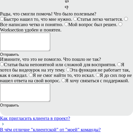
👍
👎
Рады, что смогли помочь! Что было полезным?
Быстро нашел то, что мне нужно.
Статья легко читается.
Все написано четко и понятно.
Мой вопрос был решен.
Worksection удобен и понятен.
Отправить
Извините, что это не помогло. Что пошло не так?
Статья была непонятной или сложной для восприятия.
Я
хотел бы видеоурок на эту тему.
Эта функция не работает так,
как я ожидал.
Я не смог найти то, что искал.
Я до сих пор не
нашел ответа на свой вопрос.
Я хочу связаться с поддержкой.
Отправить
Как пригласить клиента в проект?
В чём отличие "клиентской" от "моей" команды?