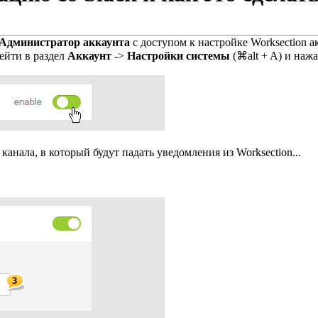
Администратор аккаунта
с доступом к настройке Worksection а
ейти в раздел
Аккаунт
->
Настройки системы
(
⌘
alt
+
A
) и наж
анала, в который будут падать уведомления из Worksection...