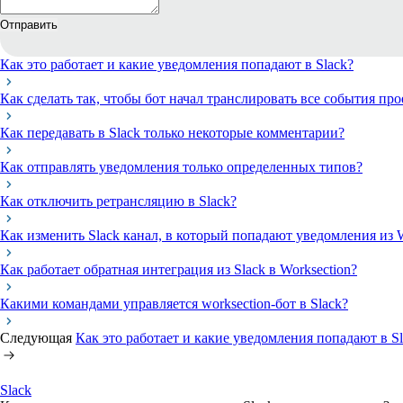
Отправить
Как это работает и какие уведомления попадают в Slack?
Как сделать так, чтобы бот начал транслировать все события прое
Как передавать в Slack только некоторые комментарии?
Как отправлять уведомления только определенных типов?
Как отключить ретрансляцию в Slack?
Как изменить Slack канал, в который попадают уведомления из W
Как работает обратная интеграция из Slack в Worksection?
Какими командами управляется worksection-бот в Slack?
Следующая
Как это работает и какие уведомления попадают в Sl
Slack