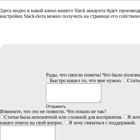
Здесь видно в какой канал вашего Slack аккаунта будет произво
настройки Slack-бота можно получить на странице его собстве
Рады, что смогли помочь! Что было полез
Быстро нашел то, что мне нужно.
Стать
Отправить
Извините, что это не помогло. Что пошло не так?
Статья была непонятной или сложной для восприятия.
Я хот
нашел ответа на свой вопрос.
Я хочу связаться с поддержкой.