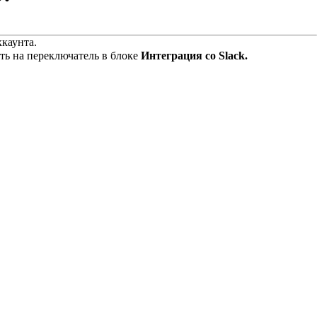
ккаунта.
ать на переключатель в блоке
Интеграция со Slack.