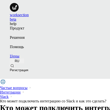
worksection
beta
help
Продукт
Решения
Помощь
Цены
RU
Регистрация
Частые вопросы
Интеграции
Slack
Кто может подключить интеграцию со Slack и как это сделать?
Кто может подключить интегра