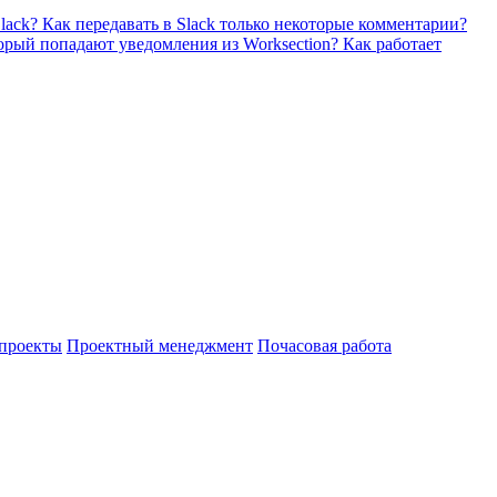
Slack?
Как передавать в Slack только некоторые комментарии?
торый попадают уведомления из Worksection?
Как работает
проекты
Проектный менеджмент
Почасовая работа