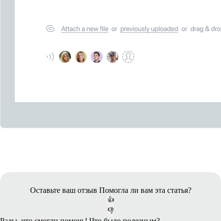
Оставьте ваш отзыв
Помогла ли вам эта статья?
👍
👎
Рады, что смогли помочь! Что было полезным?