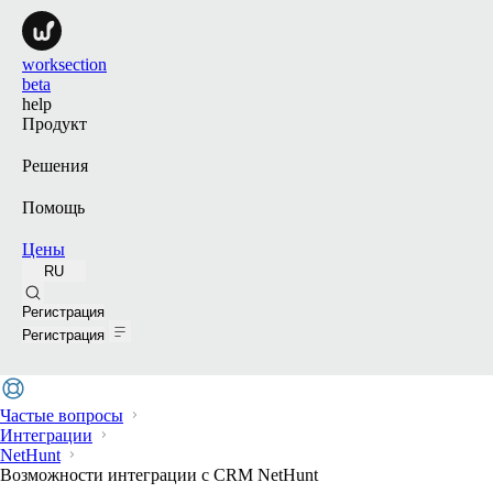
worksection
beta
help
Продукт
Решения
Помощь
Цены
RU
Поиск
Регистрация
Регистрация
Частые вопросы
Интеграции
NetHunt
Возможности интеграции с CRM NetHunt