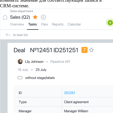
изменять значение для соответствующей записи в
CRM-системе.