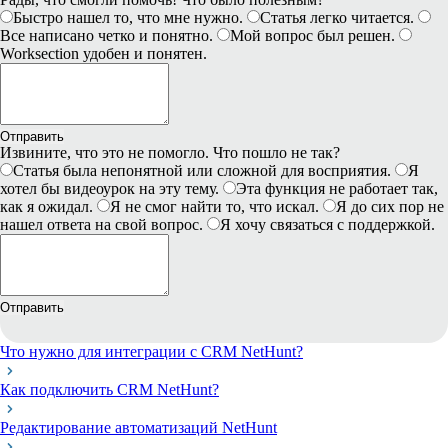
Быстро нашел то, что мне нужно.
Статья легко читается.
Все написано четко и понятно.
Мой вопрос был решен.
Worksection удобен и понятен.
Отправить
Извините, что это не помогло. Что пошло не так?
Статья была непонятной или сложной для восприятия.
Я
хотел бы видеоурок на эту тему.
Эта функция не работает так,
как я ожидал.
Я не смог найти то, что искал.
Я до сих пор не
нашел ответа на свой вопрос.
Я хочу связаться с поддержкой.
Отправить
Что нужно для интеграции с CRM NetHunt?
Как подключить CRM NetHunt?
Редактирование автоматизаций NetHunt