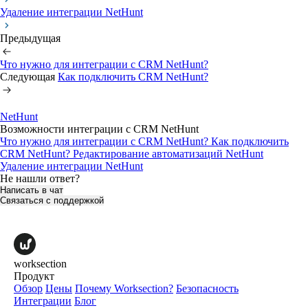
Удаление интеграции NetHunt
Предыдущая
Что нужно для интеграции с CRM NetHunt?
Следующая
Как подключить CRM NetHunt?
NetHunt
Возможности интеграции с CRM NetHunt
Что нужно для интеграции с CRM NetHunt?
Как подключить
CRM NetHunt?
Редактирование автоматизаций NetHunt
Удаление интеграции NetHunt
Не нашли ответ?
Написать в чат
Связаться с поддержкой
worksection
Продукт
Обзор
Цены
Почему Worksection?
Безопасность
Интеграции
Блог