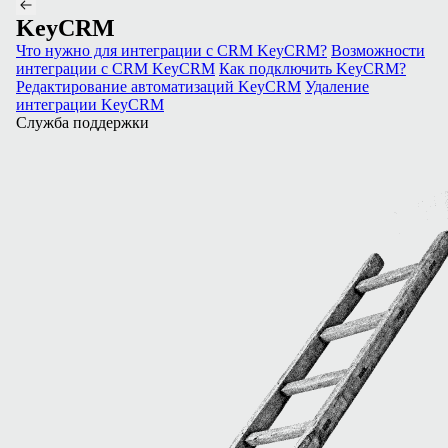
KeyCRM
Что нужно для интеграции с CRM KeyCRM?
Возможности
интеграции с CRM KeyCRM
Как подключить KeyCRM?
Редактирование автоматизаций KeyCRM
Удаление
интеграции KeyCRM
Служба поддержки