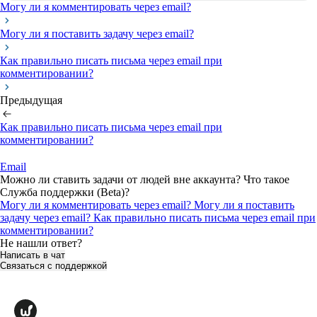
Могу ли я комментировать через email?
Могу ли я поставить задачу через email?
Как правильно писать письма через email при
комментировании?
Предыдущая
Как правильно писать письма через email при
комментировании?
Email
Можно ли ставить задачи от людей вне аккаунта? Что такое
Служба поддержки (Beta)?
Могу ли я комментировать через email?
Могу ли я поставить
задачу через email?
Как правильно писать письма через email при
комментировании?
Не нашли ответ?
Написать в чат
Связаться с поддержкой