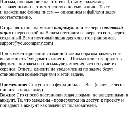
Письма, попадающие на этот email, станут задачами,
назначенными на ответственного по умолчанию. Текст
и вложенные файлы писем — описанием и файлами задач
соответственно.
Отправлять письма можно
напрямую
или же через
почтовый
ящик
с пересылкой на Вашем почтовом сервере, то есть, через
созданный Вами почтовый ящик для клиентов (например,
support@yourcompany.com
)
При комментировании созданной таким образом задачи, есть
возможность "уведомить клиента". Письмо клиенту придет в
формате, похожем на письма-уведомления, что получаете с
сервиса. Ответы клиента на уведомления по задаче будут
становиться комментариями к этой задаче.
Примечание:
Статус этого функционала - Beta (в случае чего -
пишите в поддержку).
Важно:
Это способ постановки задач людьми, не заведенными в
аккаунт. Те, что заведены - проверяются на доступ к проекту и
попадают в аккаунт как задачи от пользователей.