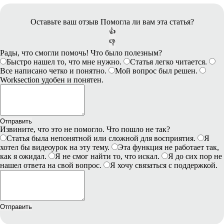
Оставьте ваш отзыв
Помогла ли вам эта статья?
👍
👎
Рады, что смогли помочь! Что было полезным?
Быстро нашел то, что мне нужно.
Статья легко читается.
Все написано четко и понятно.
Мой вопрос был решен.
Worksection удобен и понятен.
Отправить
Извините, что это не помогло. Что пошло не так?
Статья была непонятной или сложной для восприятия.
Я
хотел бы видеоурок на эту тему.
Эта функция не работает так,
как я ожидал.
Я не смог найти то, что искал.
Я до сих пор не
нашел ответа на свой вопрос.
Я хочу связаться с поддержкой.
Отправить