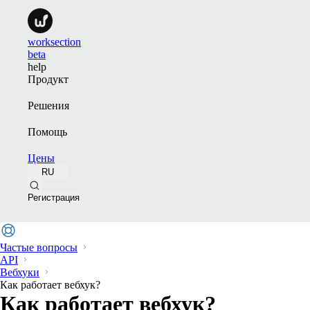
worksection
beta
help
Продукт
Решения
Помощь
Цены
RU
Регистрация
Частые вопросы
API
Вебхуки
Как работает вебхук?
Как работает вебхук?