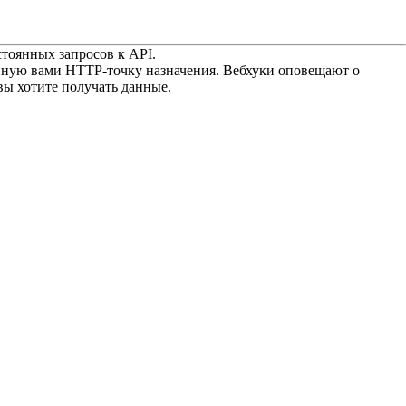
стоянных запросов к API.
нную вами HTTP-точку назначения. Вебхуки оповещают о
вы хотите получать данные.