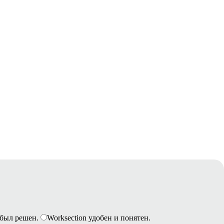
был решен.
Worksection удобен и понятен.