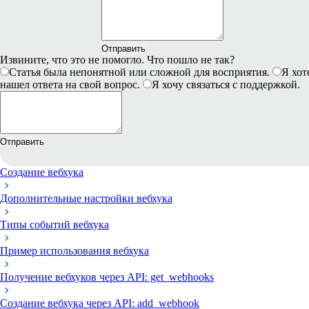
Отправить
Извините, что это не помогло. Что пошло не так?
Статья была непонятной или сложной для восприятия.
Я хот
нашел ответа на свой вопрос.
Я хочу связаться с поддержкой.
Отправить
Создание вебхука
Дополнительные настройки вебхука
Типы событий вебхука
Пример использования вебхука
Получение вебхуков через API: get_webhooks
Создание вебхука через API: add_webhook