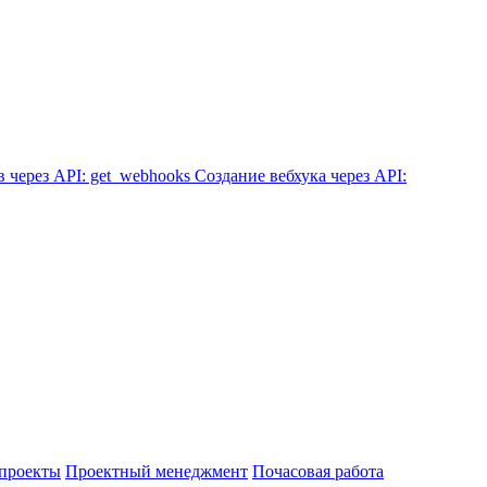
 через API: get_webhooks
Создание вебхука через API:
проекты
Проектный менеджмент
Почасовая работа