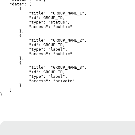
    "data": [
        {
            "title": "GROUP_NAME_1",
            "id": GROUP_ID,
            "type": "status",
            "access": "public"
        },
        {
            "title": "GROUP_NAME_2",
            "id": GROUP_ID,
            "type": "label",
            "access": "public"
        },

        {

            "title": "GROUP_NAME_3",

            "id": GROUP_ID,
            "type": "label",

            "access": "private"

        }

    ]
}