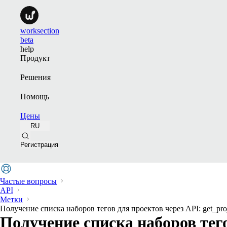
worksection
beta
help
Продукт
Решения
Помощь
Цены
RU
Регистрация
Частые вопросы
API
Метки
Получение списка наборов тегов для проектов через API: get_pro
Получение списка наборов тего