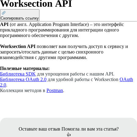
Worksection АPI
Скопировать ссылку
API
(от англ.
Application Program Interface
) – это интерфейс
прикладного программирования для интеграции одного
программного обеспечения с другим.
Worksection API
позволяет вам получить доступ к сервису и
запросить/отослать данные с целью синхронного
взаимодействия с другими программами.
Полезные материалы:
Библиотека SDK
для упрощения работы с нашим API.
Библиотека OAuth 2.0
для удобной
работы
с Worksection
OAuth
2.0
.
Коллекции методов в
Postman
.
Оставьте ваш отзыв
Помогла ли вам эта статья?
👍