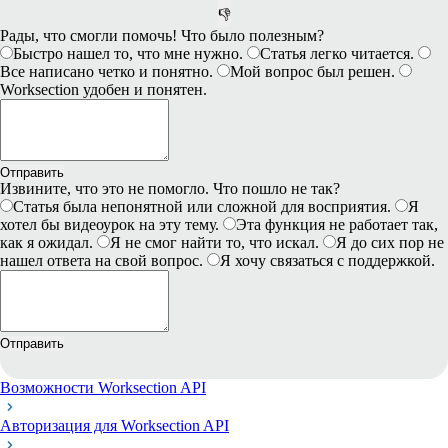
👎
Рады, что смогли помочь! Что было полезным?
Быстро нашел то, что мне нужно.
Статья легко читается.
Все написано четко и понятно.
Мой вопрос был решен.
Worksection удобен и понятен.
Отправить
Извините, что это не помогло. Что пошло не так?
Статья была непонятной или сложной для восприятия.
Я
хотел бы видеоурок на эту тему.
Эта функция не работает так,
как я ожидал.
Я не смог найти то, что искал.
Я до сих пор не
нашел ответа на свой вопрос.
Я хочу связаться с поддержкой.
Отправить
Возможности Worksection API
Авторизация для Worksection API