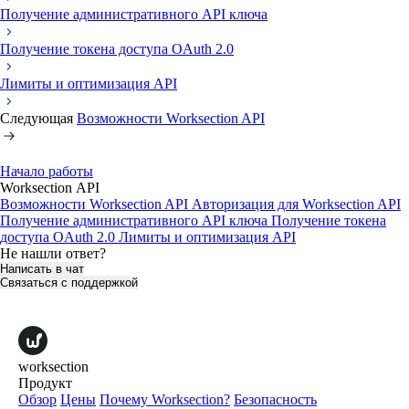
Получение административного API ключа
Получение токена доступа OAuth 2.0
Лимиты и оптимизация API
Следующая
Возможности Worksection API
Начало работы
Worksection АPI
Возможности Worksection API
Авторизация для Worksection API
Получение административного API ключа
Получение токена
доступа OAuth 2.0
Лимиты и оптимизация API
Не нашли ответ?
Написать в чат
Связаться с поддержкой
worksection
Продукт
Обзор
Цены
Почему Worksection?
Безопасность