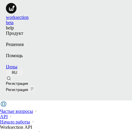
worksection
beta
help
Продукт
Решения
Помощь
Цены
RU
Поиск
Регистрация
Регистрация
Частые вопросы
API
Начало работы
Worksection АPI