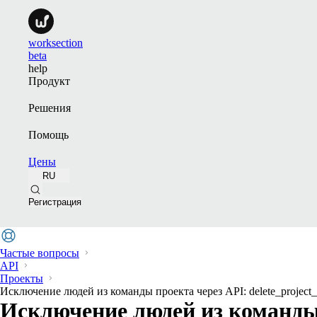
worksection
beta
help
Продукт
Решения
Помощь
Цены
RU
Регистрация
Частые вопросы
API
Проекты
Исключение людей из команды проекта через API: delete_project
Исключение людей из команды 