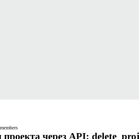
_members
проекта через API: delete_pro