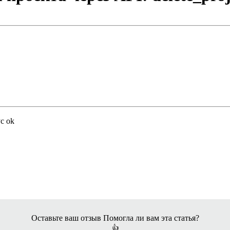
ус
ok
Оставьте ваш отзыв
Помогла ли вам эта статья?
👍