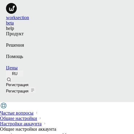
worksection
beta
help
Продукт
Решения
Помощь
Цены
RU
Поиск
Регистрация
Регистрация
Частые вопросы
Общие настройки
Настройки аккаунта
Общие настройки аккаунта