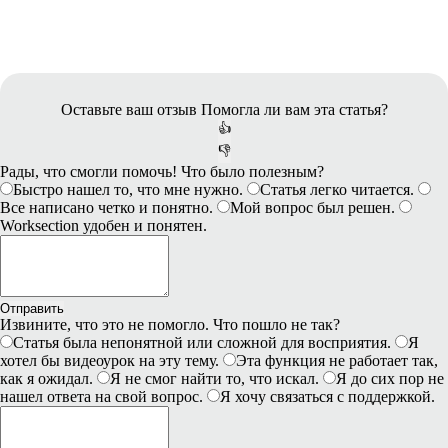
Оставьте ваш отзыв
Помогла ли вам эта статья?
👍
👎
Рады, что смогли помочь! Что было полезным?
Быстро нашел то, что мне нужно.
Статья легко читается.
Все написано четко и понятно.
Мой вопрос был решен.
Worksection удобен и понятен.
Отправить
Извините, что это не помогло. Что пошло не так?
Статья была непонятной или сложной для восприятия.
Я
хотел бы видеоурок на эту тему.
Эта функция не работает так,
как я ожидал.
Я не смог найти то, что искал.
Я до сих пор не
нашел ответа на свой вопрос.
Я хочу связаться с поддержкой.