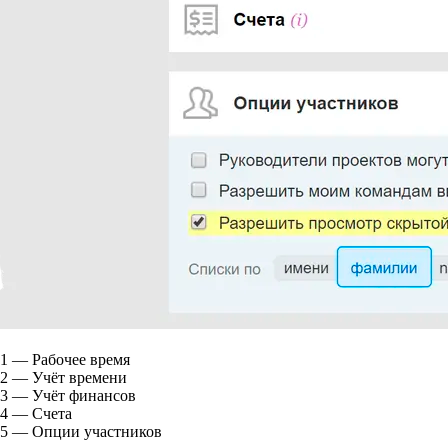
1
— Рабочее время
2
— Учёт времени
3
— Учёт финансов
4
— Счета
5
— Опции участников